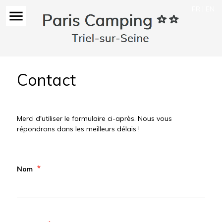
FR | EN
menu
Contact
Merci d'utiliser le formulaire ci-après. Nous vous
répondrons dans les meilleurs délais !
*
Nom